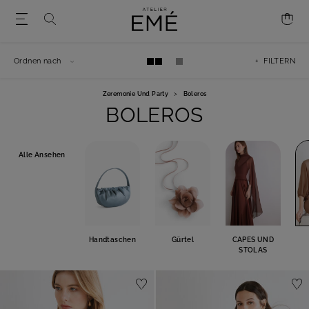
Ordnen nach
+ FILTERN
Zeremonie Und Party
>
Boleros
BOLEROS
Alle Ansehen
Handtaschen
Gürtel
CAPES UND
STOLAS