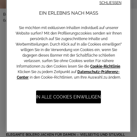
SCHLIESSEN
EIN ERLEBNIS NACH MASS
Bolero aus Chiffon
60,00 €
Sie möchten mit exklusiven Inhalten individuell auf unserer
Website surfen? Mit den Profilierungscookies senden wir Ihnen
persönlich auf Sie zugeschnittene Inhalte und
Werbemitteilungen. Durch Klick auf In alle Cookies einwilligen‟
willigen Sie in die Verwendung von Cookies ein, wenn Sie
dagegen dieses Banner mit der Schaltfläche schließen
verlassen, surfen Sie ohne Cookies weiter. Für nähere
FESTLICHE BOLERO JACKEN FÜR DAMEN
Informationen zu den Cookies lesen Sie die
Cookie-Richtlinie
.
Ein stilvoller Look endet nicht beim Kleid – die richtige
Klicken Sie zu jedem Zeitpunkt auf
Datenschutz-Präferenz-
Jacke rundet Ihr Outfit ab. Die Bolero Jacken von
Center
in den Cookie-Richtlinien, um Ihre Auswahl zu ändern.
Atelier Emé sind elegante Begleiter für festliche
Anlässe, Hochzeiten oder kühle Sommerabende. Ob als
zartes Jäckchen aus Strick oder als festlicher Bolero mit
IN ALLE COOKIES EINWILLIGEN
kurzen Ärmeln: Unsere Auswahl vereint italienische
Eleganz mit femininer Raffinesse. Entdecken Sie kurze
Schulterjacken für Damen, die Komfort und Stil perfekt
kombinieren.
ELEGANTE BOLERO JACKEN FÜR DAMEN – VIELSEITIG UND STILVOLL