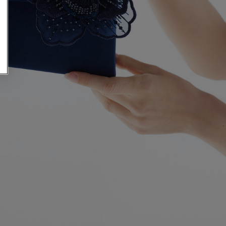
den Look