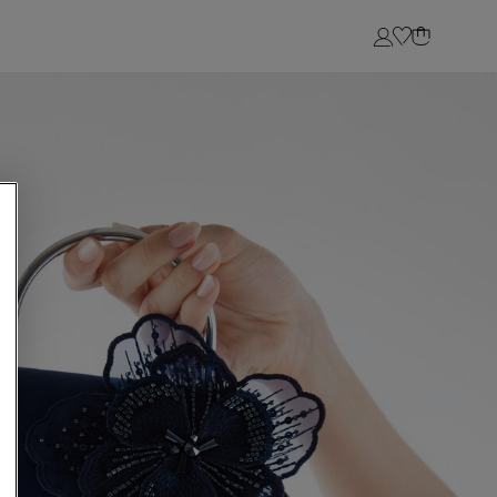
Login