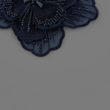
den Look