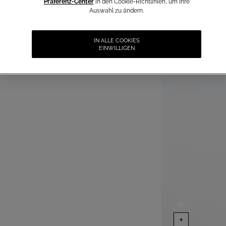
Präferenz-Center
in den Cookie-Richtlinien, um Ihre
Auswahl zu ändern.
IN ALLE COOKIES
EINWILLIGEN
+
Vervollständige 