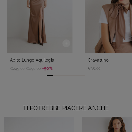
Abito Lungo Aquilegia
Cravattino
-50%
€35,00
€245,00
€490,00
TI POTREBBE PIACERE ANCHE