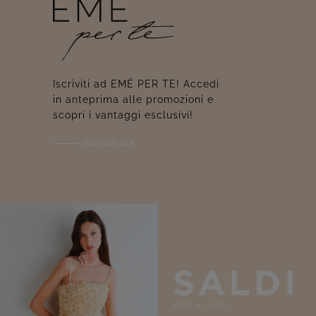
Iscriviti ad EMÉ PER TE! Accedi
in anteprima alle promozioni e
scopri i vantaggi esclusivi!
Iscriviti ora