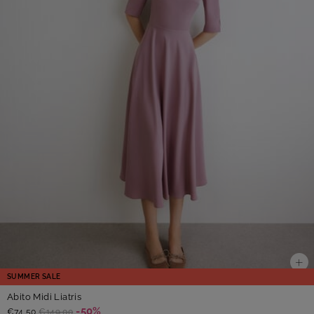
SUMMER SALE
Abito Midi Liatris
-50%
€74,50
€149,00