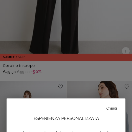
SUMMER SALE
Corpino in crepe
-50%
€49,50
€99,00
Chiudi
ESPERIENZA PERSONALIZZATA