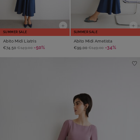
SUMMER SALE
SUMMER SALE
Abito Midi Liatris
Abito Midi Ametista
-50%
-34%
€74,50
€149,00
€99,00
€149,00