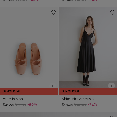
SUMMER SALE
SUMMER SALE
Mule in raso
Abito Midi Ametista
-50%
-34%
€49,50
€99,00
€99,00
€149,00