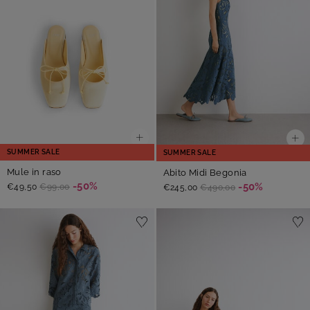
SUMMER SALE
SUMMER SALE
Mule in raso
Abito Midi Begonia
-50%
-50%
€49,50
€99,00
€245,00
€490,00