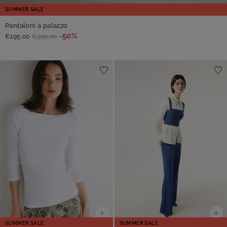
SUMMER SALE
Pantaloni a palazzo
-50%
€195,00
€390,00
SUMMER SALE
SUMMER SALE