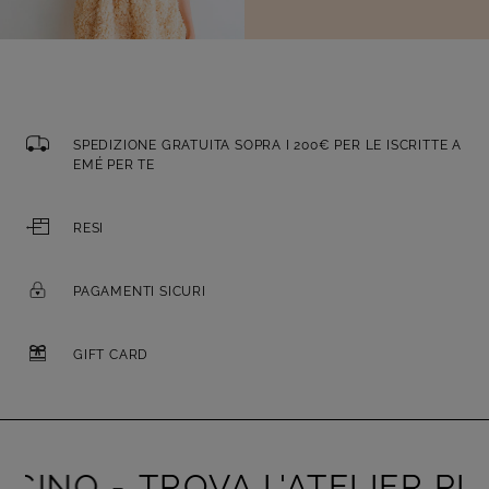
SPEDIZIONE GRATUITA SOPRA I 200€ PER LE ISCRITTE A
EMÉ PER TE
RESI
PAGAMENTI SICURI
GIFT CARD
INO -
TROVA L'ATELIER PIÙ VI