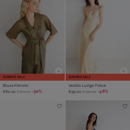
SUMMER SALE
SUMMER SALE
Blusa Kimono
Vestito Lungo Felce
-50%
-48%
€60,00
€120,00
€99,00
€190,00