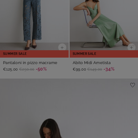
SUMMER SALE
SUMMER SALE
Pantaloni in pizzo macrame
Abito Midi Ametista
-50%
-34%
€125,00
€250,00
€99,00
€149,00