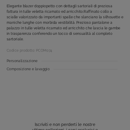
Elegante blazer doppiopetto con dettagli sartoriali di preziosa
fattura in tulle veletta ricamato ed arricchito.Raffinato collo a
scialle valorizzato da importanti spalle che slanciano la silhouette e
maniche lunghe con morbida vestibilità. Prezioso pantalone a
palazzo in tulle veletta ricamato ed arricchito che lascia le gambe
in trasparenza conferendo un tocco di sensualità al completo
sartoriale.
Codice prodotto: PCOM074
Personalizzazione
Composizione e lavaggio
Iscriviti e non perderti le nostre
ultime collezioni, i capi esclusivi e