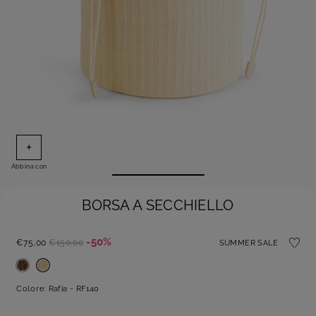
+
Abbina con
BORSA A SECCHIELLO
-50%
€75,00
€150,00
SUMMER SALE
Colore:
Rafia - RF140