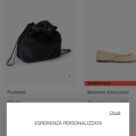
SUMMER SALE
Pochette
Ballerina Intrecciata
-50%
€80,00
€60,00
€120,00
Chiudi
ESPERIENZA PERSONALIZZATA