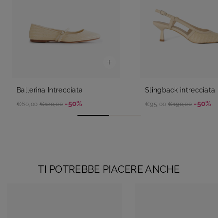
Ballerina Intrecciata
Slingback intrecciata
-50%
-50%
€60,00
€120,00
€95,00
€190,00
TI POTREBBE PIACERE ANCHE