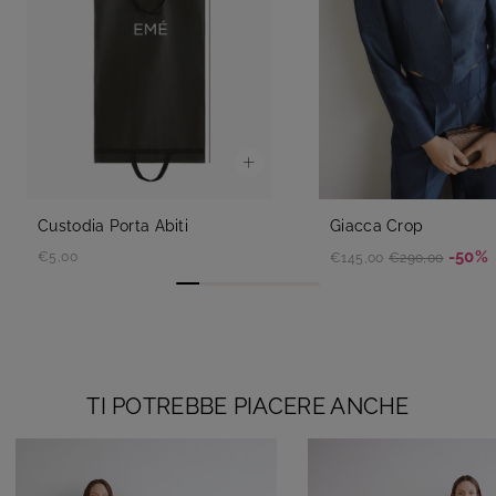
Custodia Porta Abiti
Giacca Crop
-50%
€5,00
€145,00
€290,00
TI POTREBBE PIACERE ANCHE