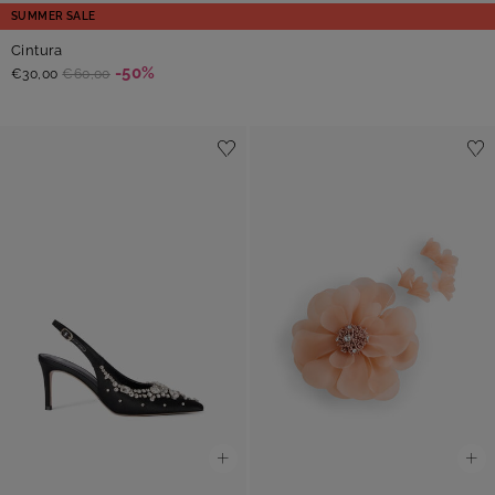
SUMMER SALE
Cintura
-50%
€30,00
€60,00