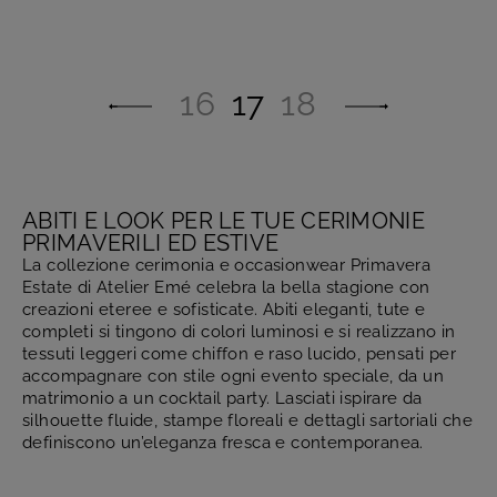
16
17
18
ABITI E LOOK PER LE TUE CERIMONIE
PRIMAVERILI ED ESTIVE
La collezione cerimonia e occasionwear Primavera
Estate di Atelier Emé celebra la bella stagione con
creazioni eteree e sofisticate. Abiti eleganti, tute e
completi si tingono di colori luminosi e si realizzano in
tessuti leggeri come chiffon e raso lucido, pensati per
accompagnare con stile ogni evento speciale, da un
matrimonio a un cocktail party. Lasciati ispirare da
silhouette fluide, stampe floreali e dettagli sartoriali che
definiscono un’eleganza fresca e contemporanea.