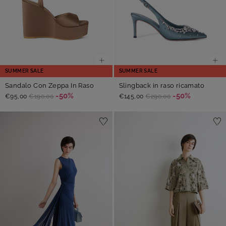
SUMMER SALE
SUMMER SALE
Sandalo Con Zeppa In Raso
Slingback in raso ricamato
-50%
-50%
€95,00
€190,00
€145,00
€290,00