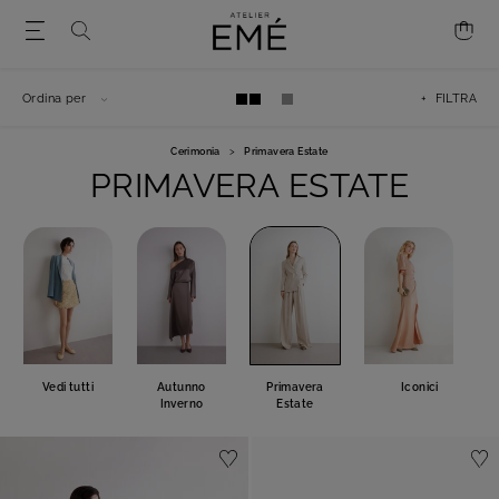
Ordina per
+ FILTRA
Cerimonia
>
Primavera Estate
PRIMAVERA ESTATE
Vedi tutti
Autunno
Primavera
Iconici
Inverno
Estate