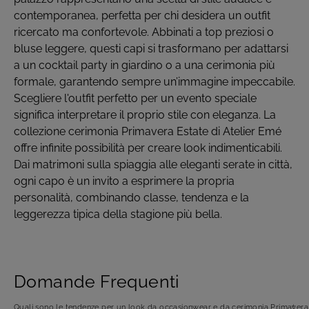
contemporanea, perfetta per chi desidera un outfit
ricercato ma confortevole. Abbinati a top preziosi o
bluse leggere, questi capi si trasformano per adattarsi
a un cocktail party in giardino o a una cerimonia più
formale, garantendo sempre un’immagine impeccabile.
Scegliere l'outfit perfetto per un evento speciale
significa interpretare il proprio stile con eleganza. La
collezione cerimonia Primavera Estate di Atelier Emé
offre infinite possibilità per creare look indimenticabili.
Dai matrimoni sulla spiaggia alle eleganti serate in città,
ogni capo è un invito a esprimere la propria
personalità, combinando classe, tendenza e la
leggerezza tipica della stagione più bella.
Domande Frequenti
Quali sono le tendenze per un look da occasionwear e da cerimonia Primavera