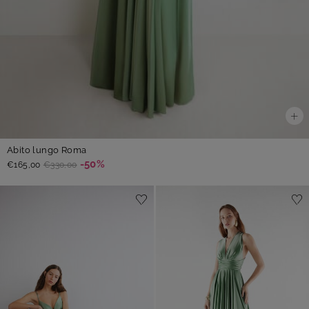
Abito lungo Roma
-50%
€165,00
€330,00