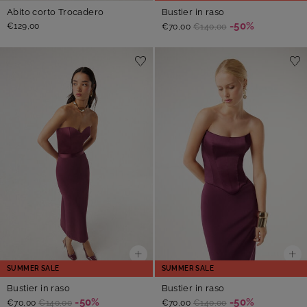
Abito corto Trocadero
Bustier in raso
-50%
€129,00
€70,00
€140,00
SUMMER SALE
SUMMER SALE
Bustier in raso
Bustier in raso
-50%
-50%
€70,00
€140,00
€70,00
€140,00