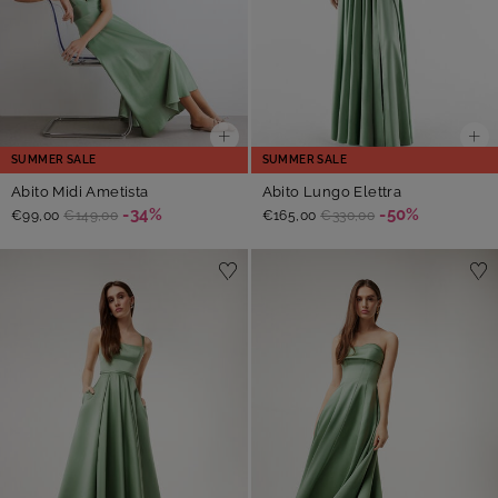
SUMMER SALE
SUMMER SALE
Abito Midi Ametista
Abito Lungo Elettra
-34%
-50%
€99,00
€149,00
€165,00
€330,00