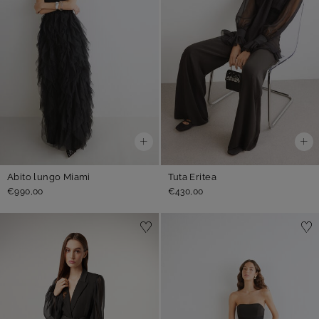
Abito lungo Miami
Tuta Eritea
€990,00
€430,00