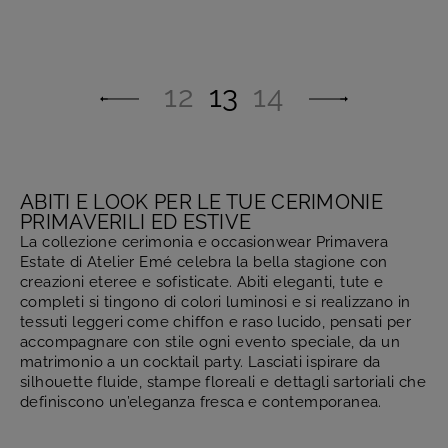
12
13
14
ABITI E LOOK PER LE TUE CERIMONIE
PRIMAVERILI ED ESTIVE
La collezione cerimonia e occasionwear Primavera
Estate di Atelier Emé celebra la bella stagione con
creazioni eteree e sofisticate. Abiti eleganti, tute e
completi si tingono di colori luminosi e si realizzano in
tessuti leggeri come chiffon e raso lucido, pensati per
accompagnare con stile ogni evento speciale, da un
matrimonio a un cocktail party. Lasciati ispirare da
silhouette fluide, stampe floreali e dettagli sartoriali che
definiscono un’eleganza fresca e contemporanea.