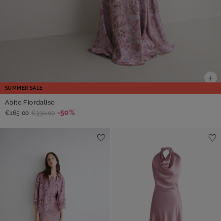
SUMMER SALE
Abito Fiordaliso
-50%
€165,00
€330,00