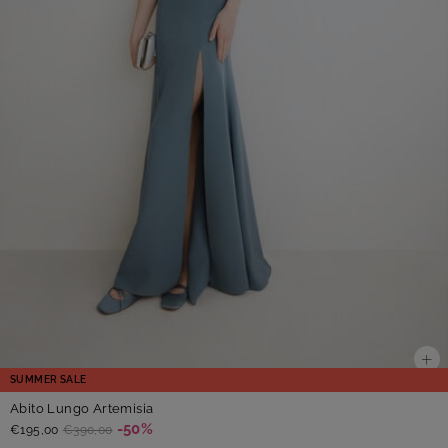
SUMMER SALE
Abito Lungo Artemisia
-50%
€195,00
€390,00