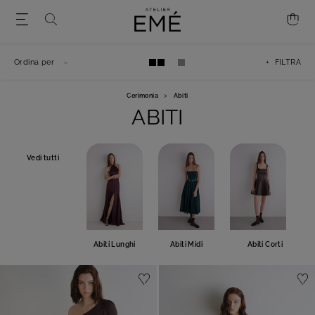
Ordina per
+ FILTRA
Cerimonia
>
Abiti
ABITI
Vedi tutti
Abiti Lunghi
Abiti Midi
Abiti Corti