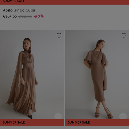
SUMMER SALE
Abito lungo Cuba
-50%
€165,00
€330,00
SUMMER SALE
SUMMER SALE