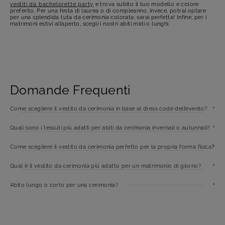
vestiti da bachelorette party
e trova subito il tuo modello e colore
preferito. Per una festa di laurea o di compleanno, invece, potrai optare
per una splendida tuta da cerimonia colorata: sarai perfetta! Infine, per i
matrimoni estivi all’aperto, scegli i nostri abiti midi o lunghi.
Domande Frequenti
Come scegliere il vestito da cerimonia in base al dress code dell’evento?
Quali sono i tessuti più adatti per abiti da cerimonia invernali o autunnali?
Come scegliere il vestito da cerimonia perfetto per la propria forma fisica?
Qual è il vestito da cerimonia più adatto per un matrimonio di giorno?
Abito lungo o corto per una cerimonia?