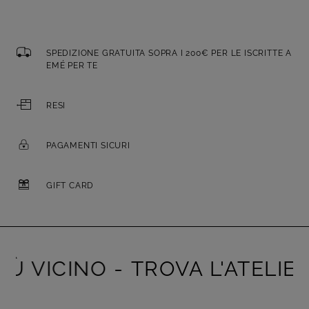
SPEDIZIONE GRATUITA SOPRA I 200€ PER LE ISCRITTE A
EMÉ PER TE
RESI
PAGAMENTI SICURI
GIFT CARD
VICINO -
TROVA L'ATELIER PI