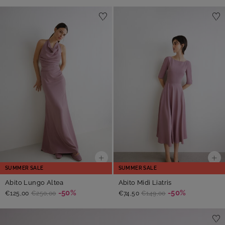
SUMMER SALE
SUMMER SALE
Abito Lungo Altea
Abito Midi Liatris
-50%
-50%
€125,00
€250,00
€74,50
€149,00