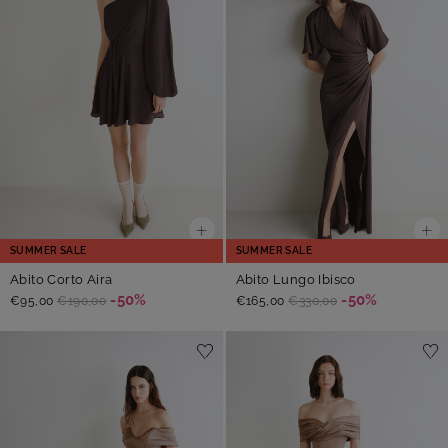
SUMMER SALE
SUMMER SALE
Abito Corto Aira
Abito Lungo Ibisco
-50%
-50%
€95,00
€190,00
€165,00
€330,00