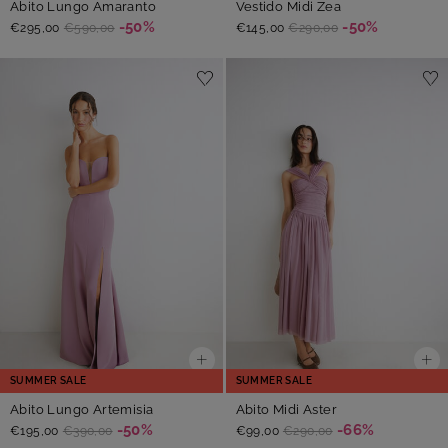
Abito Lungo Amaranto
Vestido Midi Zea
-50%
-50%
€295,00
€590,00
€145,00
€290,00
SUMMER SALE
SUMMER SALE
Abito Lungo Artemisia
Abito Midi Aster
-50%
-66%
€195,00
€390,00
€99,00
€290,00