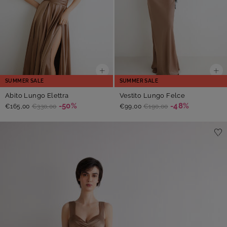
SUMMER SALE
SUMMER SALE
Abito Lungo Elettra
Vestito Lungo Felce
-50%
-48%
€165,00
€330,00
€99,00
€190,00