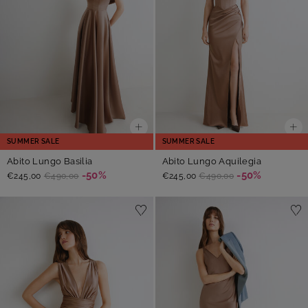
SUMMER SALE
SUMMER SALE
Abito Lungo Basilia
Abito Lungo Aquilegia
-50%
-50%
€245,00
€490,00
€245,00
€490,00