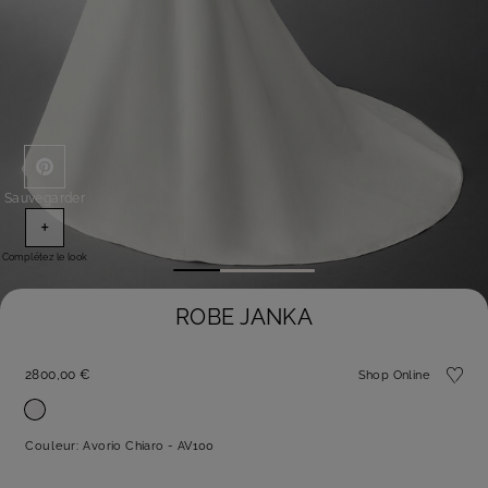
Sauvegarder
+
Complétez le look
ROBE JANKA
2800,00 €
Shop Online
Couleur:
Avorio Chiaro - AV100