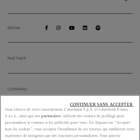
SOCIAL
PARTNER
COMPANY
CONTINUER SANS ACCEPTER 
Sous réserve de votre consentement, Calzedonia S.p.A. et Calzedonia France
S.a.s.u., ainsi que nos
partenaires
, utilisent des cookies de profilage pour
LEGAL/PRIVACY
personnaliser le contenu et les publicités pour vous. En cliquant sur "Accepter
tous les cookies", vous acceptez l'installation de ces traceurs qui améliorent votre
expérience de navigation par des fonctions personnalisées. Vous pouvez