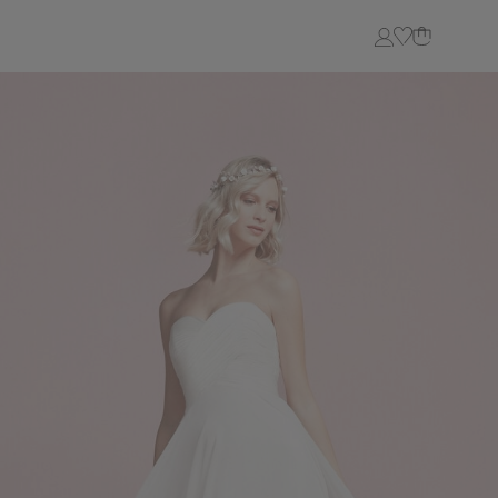
Login