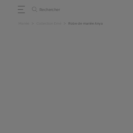
Rechercher
>
>
Mariée
Collection Emé
Robe de mariée Anya