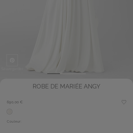
Sauvegarder
ROBE DE MARIÉE ANGY
690,00 €
Couleur: