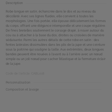
Description
Robe longue en satin, échancrée dans le dos et au niveau du
décolleté. Avec ses lignes fluides, elle convient à toutes les
morphologies. Une fois portée, elle épouse délicatement les formes
du corps, offrant une élégance intemporelle et une coupe régulière.
De fines bretelles soutiennent le corsage drapé, à nouer autour du
cou ou à attacher à la base du dos, droites ou croisées de manière
séduisante. Parmi les autres détails de cette robe en satin : des
fentes latérales dissimulées dans les plis de la jupe et une ceinture
sous la poitrine qui souligne la taille. Aux extrémités, deux longues
bandes peuvent être nouées à l'avant ou à l'arrière avec un nœud
simple ou un joli nœud pour cacher l’élastique et la fermeture éclair
de la jupe.
Code de l'article: CABL018
Personnalisation
Composition et lavage