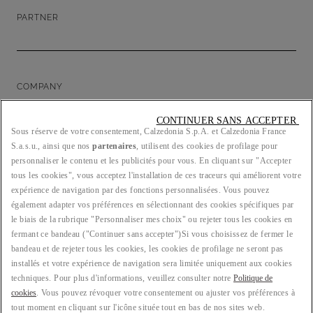
PARTNER
COMPANY
CONTINUER SANS ACCEPTER 
Sous réserve de votre consentement, Calzedonia S.p.A. et Calzedonia France
S.a.s.u., ainsi que nos
partenaires
, utilisent des cookies de profilage pour
LEGAL/PRIVACY
personnaliser le contenu et les publicités pour vous. En cliquant sur "Accepter
tous les cookies", vous acceptez l'installation de ces traceurs qui améliorent votre
expérience de navigation par des fonctions personnalisées. Vous pouvez
également adapter vos préférences en sélectionnant des cookies spécifiques par
le biais de la rubrique "Personnaliser mes choix" ou rejeter tous les cookies en
PAYS : FR
fermant ce bandeau ("Continuer sans accepter")​ Si vous choisissez de fermer le
bandeau et de rejeter tous les cookies, les cookies de profilage ne seront pas
installés et votre expérience de navigation sera limitée uniquement aux cookies
techniques. Pour plus d'informations, veuillez consulter notre
Politique de
LANGUE : FRANÇAIS
cookies
. Vous pouvez révoquer votre consentement ou ajuster vos préférences à
tout moment en cliquant sur l'icône située tout en bas de nos sites web.