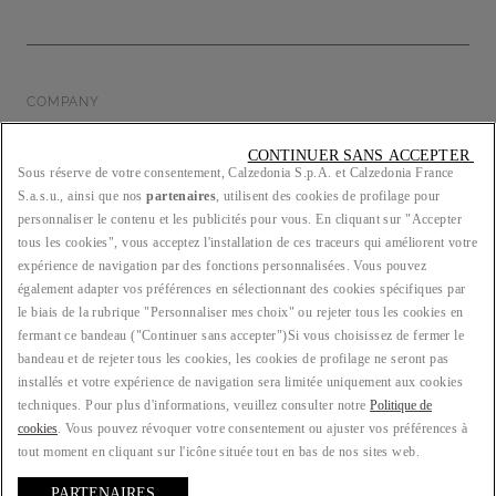
COMPANY
CONTINUER SANS ACCEPTER 
Sous réserve de votre consentement, Calzedonia S.p.A. et Calzedonia France
S.a.s.u., ainsi que nos
partenaires
, utilisent des cookies de profilage pour
LEGAL/PRIVACY
personnaliser le contenu et les publicités pour vous. En cliquant sur "Accepter
tous les cookies", vous acceptez l'installation de ces traceurs qui améliorent votre
expérience de navigation par des fonctions personnalisées. Vous pouvez
également adapter vos préférences en sélectionnant des cookies spécifiques par
le biais de la rubrique "Personnaliser mes choix" ou rejeter tous les cookies en
PAYS : FR
fermant ce bandeau ("Continuer sans accepter")​ Si vous choisissez de fermer le
bandeau et de rejeter tous les cookies, les cookies de profilage ne seront pas
installés et votre expérience de navigation sera limitée uniquement aux cookies
techniques. Pour plus d'informations, veuillez consulter notre
Politique de
LANGUE : FRANÇAIS
cookies
. Vous pouvez révoquer votre consentement ou ajuster vos préférences à
tout moment en cliquant sur l'icône située tout en bas de nos sites web.
PARTENAIRES