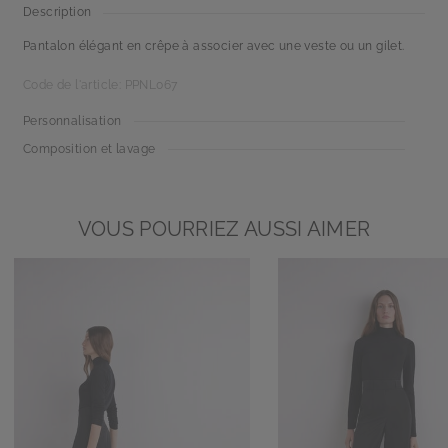
Description
Pantalon élégant en crêpe à associer avec une veste ou un gilet.
Code de l'article: PPNL067
Personnalisation
Composition et lavage
VOUS POURRIEZ AUSSI AIMER