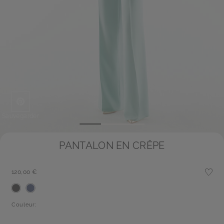
Sauvegarder
PANTALON EN CRÊPE
120,00 €
Couleur: