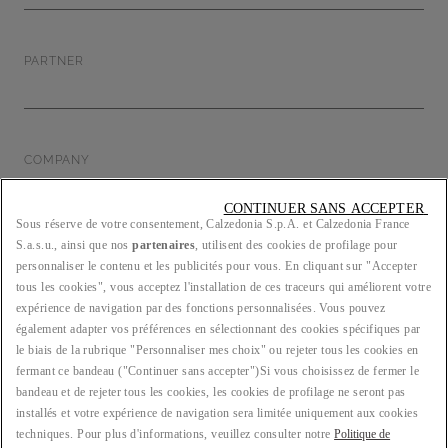
PARTNER
COMPANY
CONTINUER SANS ACCEPTER 
Sous réserve de votre consentement, Calzedonia S.p.A. et Calzedonia France
S.a.s.u., ainsi que nos
partenaires
, utilisent des cookies de profilage pour
LEGAL/PRIVACY
personnaliser le contenu et les publicités pour vous. En cliquant sur "Accepter
tous les cookies", vous acceptez l'installation de ces traceurs qui améliorent votre
expérience de navigation par des fonctions personnalisées. Vous pouvez
également adapter vos préférences en sélectionnant des cookies spécifiques par
le biais de la rubrique "Personnaliser mes choix" ou rejeter tous les cookies en
PAYS : FR
fermant ce bandeau ("Continuer sans accepter")​ Si vous choisissez de fermer le
bandeau et de rejeter tous les cookies, les cookies de profilage ne seront pas
installés et votre expérience de navigation sera limitée uniquement aux cookies
techniques. Pour plus d'informations, veuillez consulter notre
Politique de