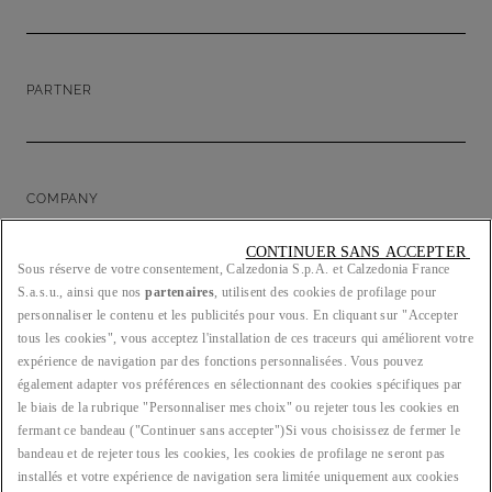
PARTNER
COMPANY
CONTINUER SANS ACCEPTER 
Sous réserve de votre consentement, Calzedonia S.p.A. et Calzedonia France
S.a.s.u., ainsi que nos
partenaires
, utilisent des cookies de profilage pour
LEGAL/PRIVACY
personnaliser le contenu et les publicités pour vous. En cliquant sur "Accepter
tous les cookies", vous acceptez l'installation de ces traceurs qui améliorent votre
expérience de navigation par des fonctions personnalisées. Vous pouvez
également adapter vos préférences en sélectionnant des cookies spécifiques par
le biais de la rubrique "Personnaliser mes choix" ou rejeter tous les cookies en
PAYS : FR
fermant ce bandeau ("Continuer sans accepter")​ Si vous choisissez de fermer le
bandeau et de rejeter tous les cookies, les cookies de profilage ne seront pas
installés et votre expérience de navigation sera limitée uniquement aux cookies