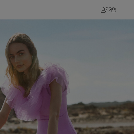
Login