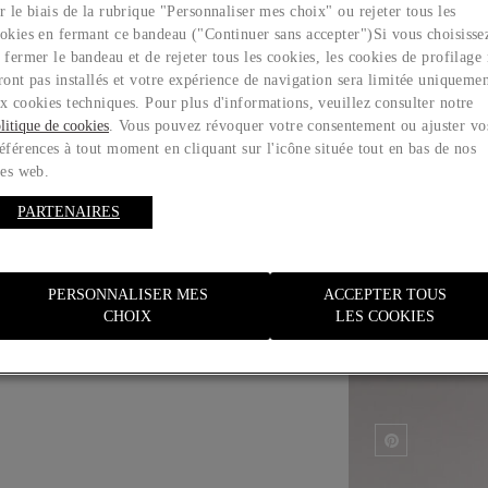
r le biais de la rubrique "Personnaliser mes choix" ou rejeter tous les
okies en fermant ce bandeau ("Continuer sans accepter")​ Si vous choisisse
 fermer le bandeau et de rejeter tous les cookies, les cookies de profilage
ront pas installés et votre expérience de navigation sera limitée uniqueme
x cookies techniques. Pour plus d'informations, veuillez consulter notre
litique de cookies
. Vous pouvez révoquer votre consentement ou ajuster vo
éférences à tout moment en cliquant sur l'icône située tout en bas de nos
tes web.
Guide des tailles
PARTENAIRES
PERSONNALISER MES
ACCEPTER TOUS
CHOIX
LES COOKIES