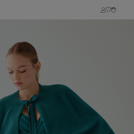
Login