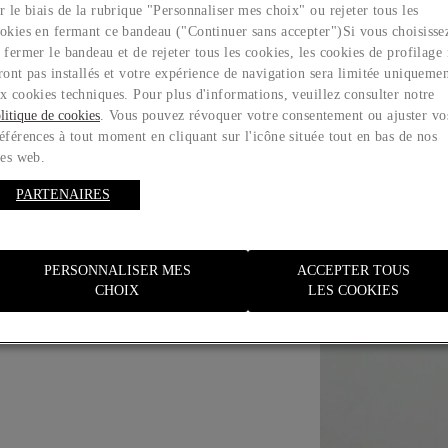
r le biais de la rubrique "Personnaliser mes choix" ou rejeter tous les
UD
okies en fermant ce bandeau ("Continuer sans accepter")​ Si vous choisisse
 fermer le bandeau et de rejeter tous les cookies, les cookies de profilage
ront pas installés et votre expérience de navigation sera limitée uniqueme
x cookies techniques. Pour plus d'informations, veuillez consulter notre
litique de cookies
. Vous pouvez révoquer votre consentement ou ajuster vo
éférences à tout moment en cliquant sur l'icône située tout en bas de nos
tes web.
PARTENAIRES
Guide des tailles
PERSONNALISER MES
ACCEPTER TOUS
CHOIX
LES COOKIES