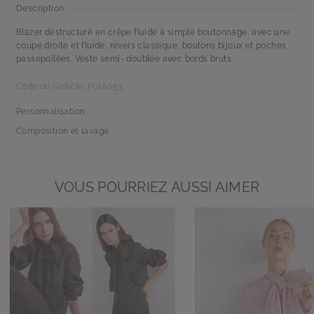
Description
Blazer déstructuré en crêpe fluide à simple boutonnage, avec une
coupe droite et fluide, revers classique, boutons bijoux et poches
passepoilées. Veste semi- doublée avec bords bruts.
Code de l'article: PGIA053
Personnalisation
Composition et lavage
VOUS POURRIEZ AUSSI AIMER