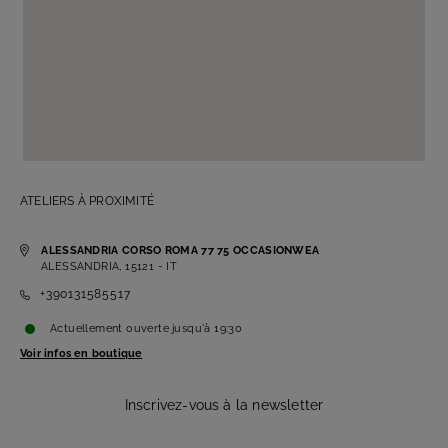
ATELIERS À PROXIMITÉ
ALESSANDRIA CORSO ROMA 77 75 OCCASIONWEA
ALESSANDRIA, 15121 - IT
+390131585517
Actuellement ouverte
jusqu'à
19:30
Voir infos en boutique
Inscrivez-vous à la newsletter