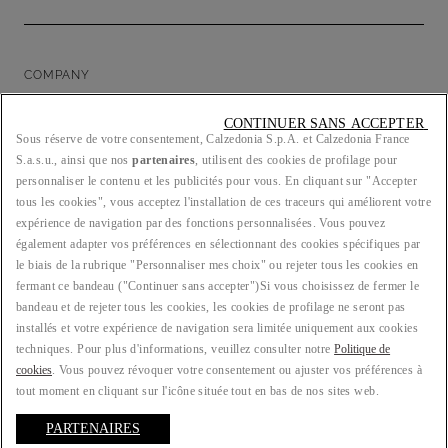
COMPANY
CONTINUER SANS ACCEPTER 
Sous réserve de votre consentement, Calzedonia S.p.A. et Calzedonia France
S.a.s.u., ainsi que nos
partenaires
, utilisent des cookies de profilage pour
LEGAL/PRIVACY
personnaliser le contenu et les publicités pour vous. En cliquant sur "Accepter
tous les cookies", vous acceptez l'installation de ces traceurs qui améliorent votre
expérience de navigation par des fonctions personnalisées. Vous pouvez
également adapter vos préférences en sélectionnant des cookies spécifiques par
le biais de la rubrique "Personnaliser mes choix" ou rejeter tous les cookies en
PAYS : FR
fermant ce bandeau ("Continuer sans accepter")​ Si vous choisissez de fermer le
bandeau et de rejeter tous les cookies, les cookies de profilage ne seront pas
installés et votre expérience de navigation sera limitée uniquement aux cookies
techniques. Pour plus d'informations, veuillez consulter notre
Politique de
LANGUE : FRANÇAIS
cookies
. Vous pouvez révoquer votre consentement ou ajuster vos préférences à
tout moment en cliquant sur l'icône située tout en bas de nos sites web.
PARTENAIRES