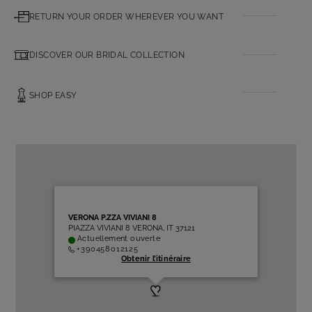
RETURN YOUR ORDER WHEREVER YOU WANT
DISCOVER OUR BRIDAL COLLECTION
SHOP EASY
VERONA P.ZZA VIVIANI 8
PIAZZA VIVIANI 8 VERONA, IT 37121
Actuellement ouverte
+390458012125
Obtenir l’itinéraire