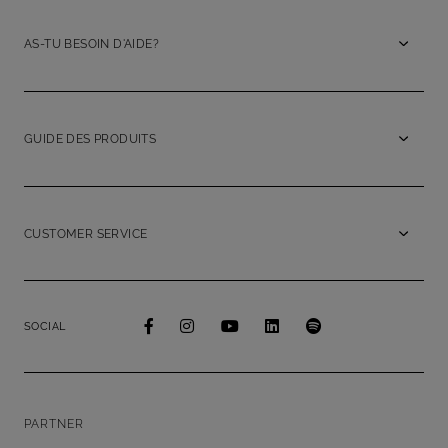
AS-TU BESOIN D'AIDE?
GUIDE DES PRODUITS
CUSTOMER SERVICE
SOCIAL
PARTNER