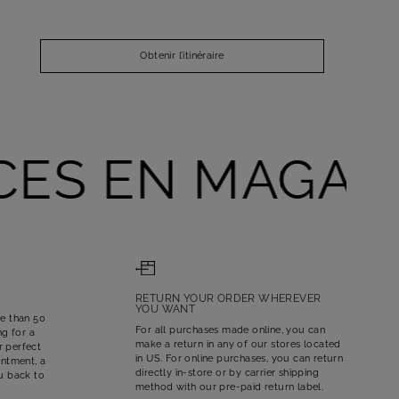
Obtenir l’itinéraire
ES EN MAGASIN
RETURN YOUR ORDER WHEREVER
YOU WANT
re than 50
For all purchases made online, you can
ng for a
make a return in any of our stores located
r perfect
in US. For online purchases, you can return
ntment, a
directly in-store or by carrier shipping
ou back to
method with our pre-paid return label.