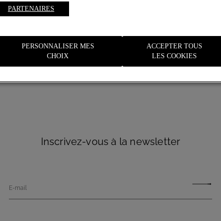
PARTENAIRES
PERSONNALISER MES
ACCEPTER TOUS
CHOIX
LES COOKIES
Inscrivez-vous à la newsletter
E-mail