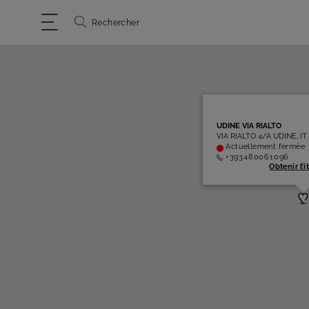
Rechercher
UDINE VIA RIALTO
VIA RIALTO 4/A UDINE, IT
Actuellement fermée
+393480061096
Obtenir l’i