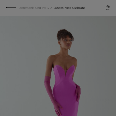
>
Zeremonie Und Party
Langes Kleid Ossidiana