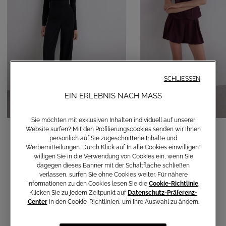
SCHLIESSEN
EIN ERLEBNIS NACH MASS
Sie möchten mit exklusiven Inhalten individuell auf unserer
Gerade Hose
Balloon-Shorts
Website surfen? Mit den Profilierungscookies senden wir Ihnen
persönlich auf Sie zugeschnittene Inhalte und
120,00 €
150,00 €
Werbemitteilungen. Durch Klick auf In alle Cookies einwilligen‟
willigen Sie in die Verwendung von Cookies ein, wenn Sie
dagegen dieses Banner mit der Schaltfläche schließen
verlassen, surfen Sie ohne Cookies weiter. Für nähere
Informationen zu den Cookies lesen Sie die
Cookie-Richtlinie
.
Klicken Sie zu jedem Zeitpunkt auf
Datenschutz-Präferenz-
Center
in den Cookie-Richtlinien, um Ihre Auswahl zu ändern.