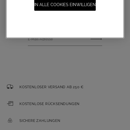
IN ALLE COOKIES EINWILLIGEN
Anmeldung zum Newsletter
E-Mail-Adresse
KOSTENLOSER VERSAND AB 250 €
KOSTENLOSE RÜCKSENDUNGEN
SICHERE ZAHLUNGEN