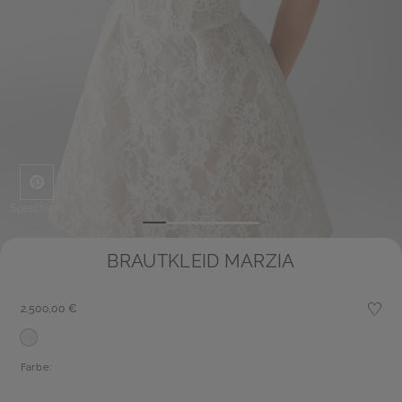
Speichern
BRAUTKLEID MARZIA
2.500,00 €
Farbe: