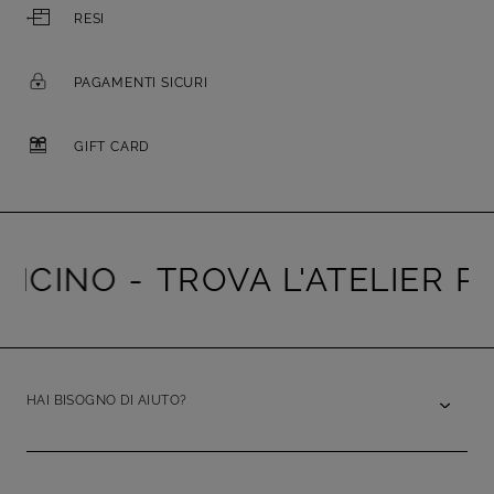
RESI
PAGAMENTI SICURI
GIFT CARD
INO -
TROVA L'ATELIER PIÙ V
HAI BISOGNO DI AIUTO?