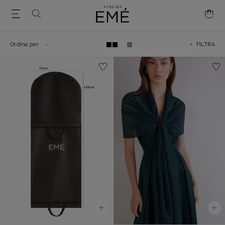
Ordina per
+ FILTRA