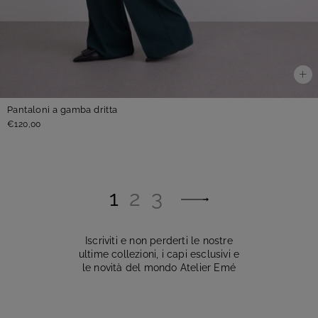
Pantaloni a gamba dritta
€120,00
1
2
3
Iscriviti e non perderti le nostre
ultime collezioni, i capi esclusivi e
le novità del mondo Atelier Emé