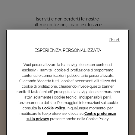
Iscriviti e non perderti le nostre
ultime collezioni, i capi esclusivi e
le novità del mondo Atelier Emé
Chiudi
ESPERIENZA PERSONALIZZATA
Inserisci email
Vuoi personalizzare la tua navigazione con contenuti
esclusivi? Tramite i cookie di profilazione ti proporremo
contenuti e comunicazioni pubblicitarie personalizzate.
Cliccando “Accetta tutti i cookie” acconsenti all’utilizzo dei
cookie di profilazione, chiudendo invece questo banner
tramite il tasto “chiudi” proseguirai la navigazione e rimarranno
attivi solamente i cookie tecnici, indispensabili per il
funzionamento del sito. Per maggiori informazioni sui cookie
consulta la
Cookie Policy
. In qualunque momento, per
modificare le tue preferenze, clicca su
Centro preferenze
sulla privacy
presente anche nella Cookie Policy.