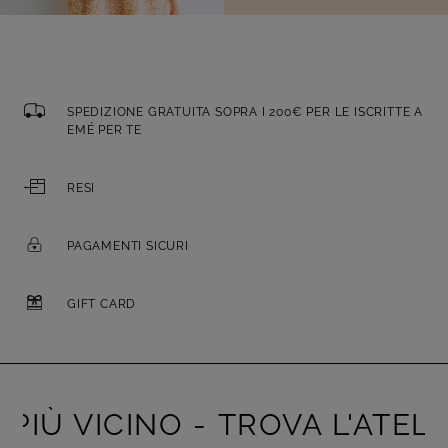
SPEDIZIONE GRATUITA SOPRA I 200€ PER LE ISCRITTE A
EMÉ PER TE
RESI
PAGAMENTI SICURI
GIFT CARD
PIÙ VICINO -
TROVA L'ATELIE