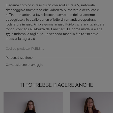
Elegante corpino in raso fluido con scollatura a V, sartoriale
drappeggio asimmetrico che valorizza punto vita e decolletè e
raffinate maniche a fazzolettoche sembrano delicatamente
appoggiate alle spalle per un effetto di romantica copertura.
foderatura in raso. Ampia gonna in raso fluido liscia in vita, ricca al
fondo, con tagli all'altezza dei fianchetti. La prima modella è alta
175 e indossa la taglia 40. La seconda modella è alta 178 cm e
indossa la taglia 46.
Codice prodotto: PABL850
Personalizzazione
Composizione e lavaggio
TI POTREBBE PIACERE ANCHE