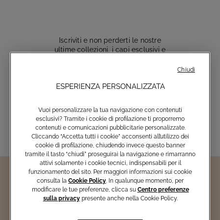
Iscriviti e non perderti le nostre
ultime collezioni, i capi esclusivi e
le novità del mondo Atelier Emé
Chiudi
ESPERIENZA PERSONALIZZATA
Inserisci email
Vuoi personalizzare la tua navigazione con contenuti
esclusivi? Tramite i cookie di profilazione ti proporremo
contenuti e comunicazioni pubblicitarie personalizzate.
Cliccando “Accetta tutti i cookie” acconsenti all’utilizzo dei
cookie di profilazione, chiudendo invece questo banner
tramite il tasto “chiudi” proseguirai la navigazione e rimarranno
attivi solamente i cookie tecnici, indispensabili per il
funzionamento del sito. Per maggiori informazioni sui cookie
consulta la
Cookie Policy
. In qualunque momento, per
modificare le tue preferenze, clicca su
Centro preferenze
sulla privacy
presente anche nella Cookie Policy.