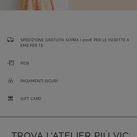
SPEDIZIONE GRATUITA SOPRA I 200€ PER LE ISCRITTE A
EMÉ PER TE
RESI
PAGAMENTI SICURI
GIFT CARD
TROVA L'ATELIER PIÙ VICIN