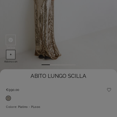
Salva
+
Abbina con
ABITO LUNGO SCILLA
€990,00
Colore:
Platino - PL000