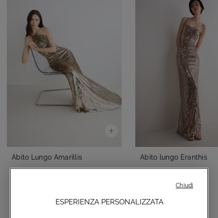
Abito Lungo Amarillis
Abito lungo Eranthis
€990,00
€490,00
Chiudi
ESPERIENZA PERSONALIZZATA