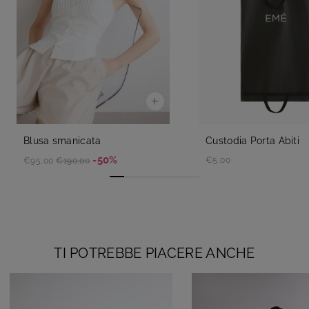
Blusa smanicata
Custodia Porta Abiti
-50%
€5,00
€95,00
€190,00
TI POTREBBE PIACERE ANCHE