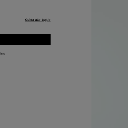
Guida alle taglie
cino