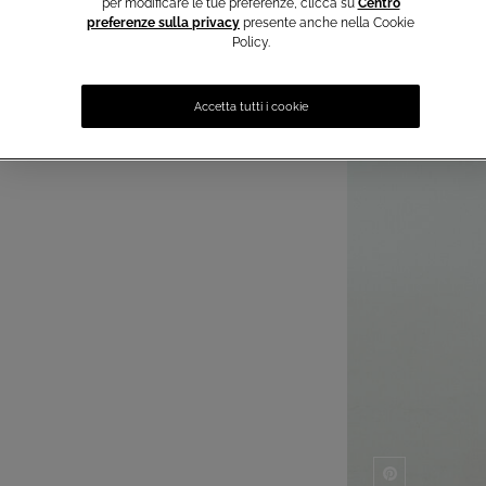
per modificare le tue preferenze, clicca su
Centro
preferenze sulla privacy
presente anche nella Cookie
Policy.
Accetta tutti i cookie