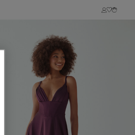
Login