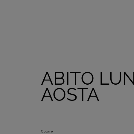
ABITO LU
AOSTA
Colore: