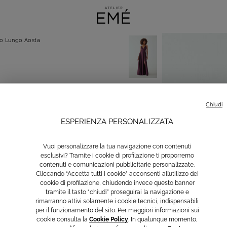
to Lungo Aosta
Chiudi
ESPERIENZA PERSONALIZZATA
Vuoi personalizzare la tua navigazione con contenuti
esclusivi? Tramite i cookie di profilazione ti proporremo
contenuti e comunicazioni pubblicitarie personalizzate.
Cliccando “Accetta tutti i cookie” acconsenti all’utilizzo dei
cookie di profilazione, chiudendo invece questo banner
tramite il tasto “chiudi” proseguirai la navigazione e
rimarranno attivi solamente i cookie tecnici, indispensabili
per il funzionamento del sito. Per maggiori informazioni sui
cookie consulta la
Cookie Policy
. In qualunque momento,