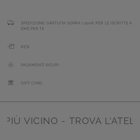
SPEDIZIONE GRATUITA SOPRA I 200€ PER LE ISCRITTE A
EMÉ PER TE
RESI
PAGAMENTI SICURI
GIFT CARD
PIÙ VICINO -
TROVA L'ATELIE