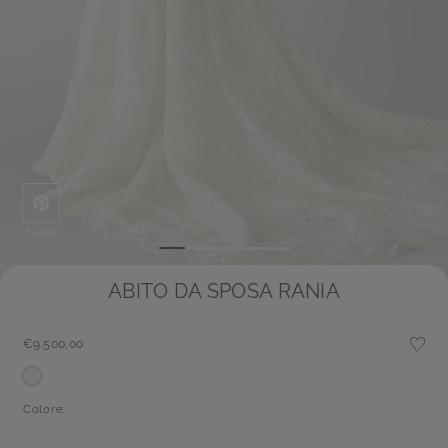
Salva
ABITO DA SPOSA RANIA
€9.500,00
Colore: