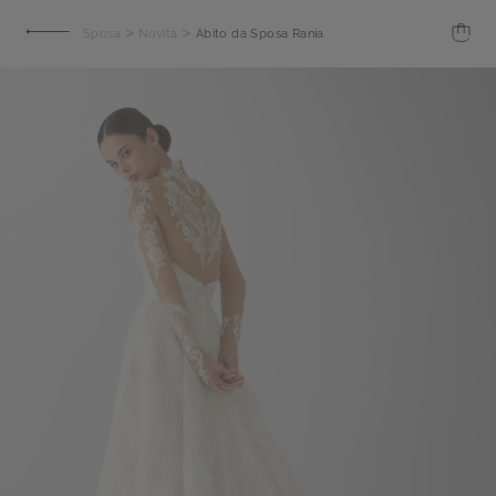
>
>
Sposa
Novità
Abito da Sposa Rania