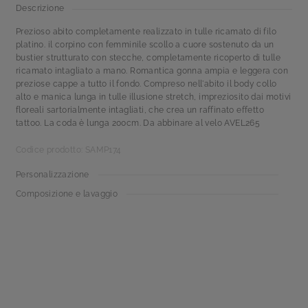
Descrizione
Prezioso abito completamente realizzato in tulle ricamato di filo
platino. il corpino con femminile scollo a cuore sostenuto da un
bustier strutturato con stecche, completamente ricoperto di tulle
ricamato intagliato a mano. Romantica gonna ampia e leggera con
preziose cappe a tutto il fondo. Compreso nell'abito il body collo
alto e manica lunga in tulle illusione stretch, impreziosito dai motivi
floreali sartorialmente intagliati, che crea un raffinato effetto
tattoo. La coda è lunga 200cm. Da abbinare al velo AVEL265
Codice prodotto: SAMP174
Personalizzazione
Composizione e lavaggio