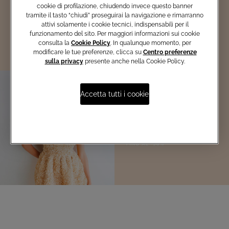
scopri i vantaggi esclusivi!
cookie di profilazione, chiudendo invece questo banner
tramite il tasto “chiudi” proseguirai la navigazione e rimarranno
attivi solamente i cookie tecnici, indispensabili per il
Iscriviti ora
funzionamento del sito. Per maggiori informazioni sui cookie
consulta la
Cookie Policy
. In qualunque momento, per
modificare le tue preferenze, clicca su
Centro preferenze
sulla privacy
presente anche nella Cookie Policy.
Accetta tutti i cookie