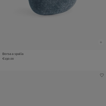
Borsa a spalla
€190,00