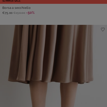
SUMMER SALE
Borsa a secchiello
-50%
€75,00
€150,00