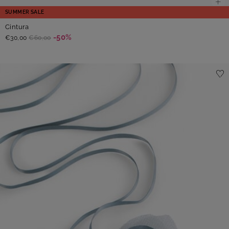
SUMMER SALE
Cintura
-50%
€30,00
€60,00