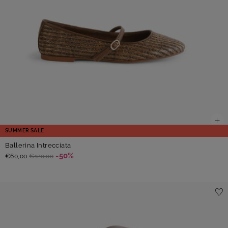
SUMMER SALE
Ballerina Intrecciata
-50%
€60,00
€120,00