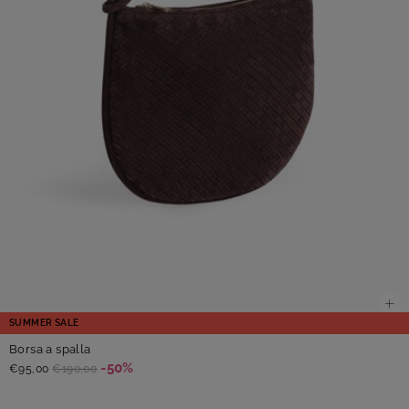
SUMMER SALE
Borsa a spalla
-50%
€95,00
€190,00