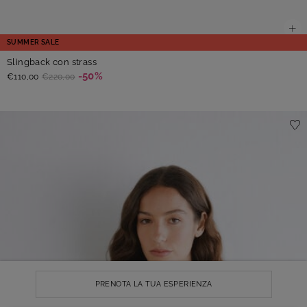
SUMMER SALE
Slingback con strass
-50%
€110,00
€220,00
PRENOTA LA TUA ESPERIENZA