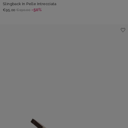
Slingback In Pelle Intrecciata
-50%
€95,00
€190,00