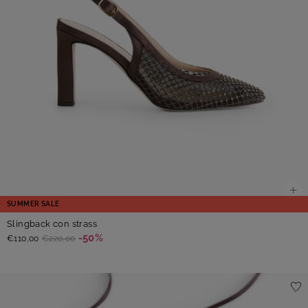
SUMMER SALE
Slingback con strass
-50%
€110,00
€220,00