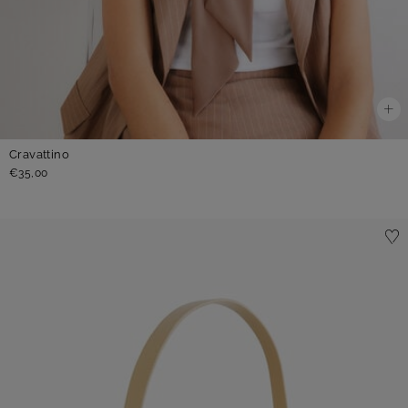
Cravattino
€35,00