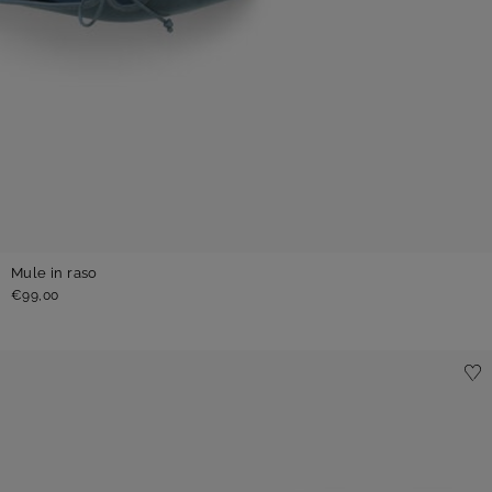
Mule in raso
€99,00