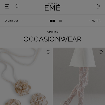
Ordina per
+ FILTRA
Cerimonia
OCCASIONWEAR