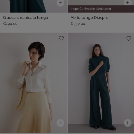
Inspo Cerimonie d'Autunno
Giacca smanicata lunga
Abito lungo Diaspro
€190,00
€330,00