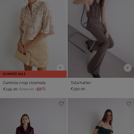
SUMMER SALE
Camicia crop ricamata
Tuta halter
-50%
€330,00
€145,00
€290,00