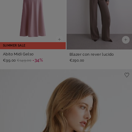
SUMMER SALE
Abito Midi Gelso
Blazer con rever lucido
-34%
€290,00
€99,00
€149,00