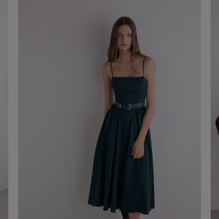
20,00 €
Acheter maintenant