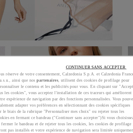
CONTINUER SANS ACCEPTER 
us réserve de votre consentement, Calzedonia S.p.A. et Calzedonia Franc
a.s.u., ainsi que nos
partenaires
, utilisent des cookies de profilage pour
rsonnaliser le contenu et les publicités pour vous. En cliquant sur "Accep
us les cookies", vous acceptez l'installation de ces traceurs qui améliorent
tre expérience de navigation par des fonctions personnalisées. Vous pouv
alement adapter vos préférences en sélectionnant des cookies spécifiques
r le biais de la rubrique "Personnaliser mes choix" ou rejeter tous les
okies en fermant ce bandeau ("Continuer sans accepter")​ Si vous choisisse
 fermer le bandeau et de rejeter tous les cookies, les cookies de profilage
ront pas installés et votre expérience de navigation sera limitée uniqueme