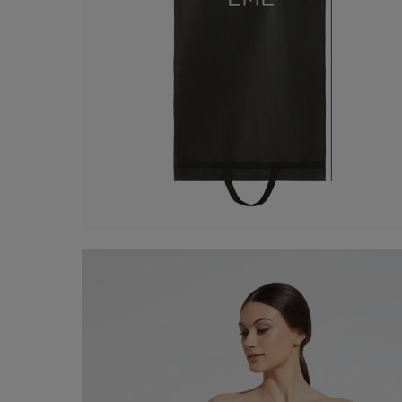
Sac à vêtements
5,00 €
Acheter maintenant