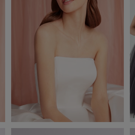
Serre-tête en satin