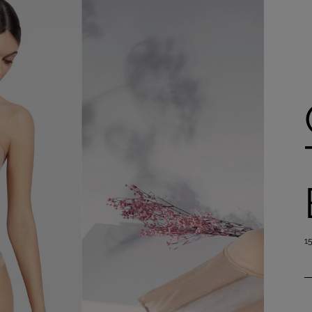
Acheter maintenant
1