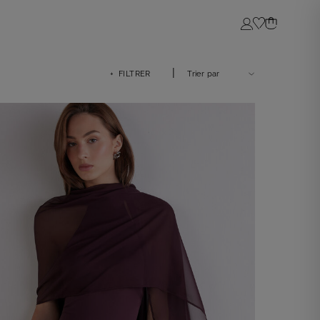
Login
|
+ FILTRER
Trier par