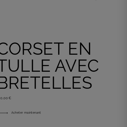
Acheter maintenant
CORSET EN
TULLE AVEC
BRETELLES
50,00 €
Acheter maintenant