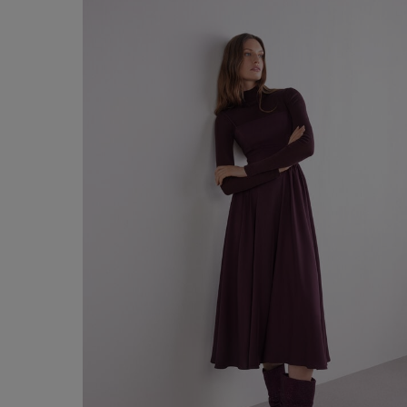
20,00 €
Acheter maintenant