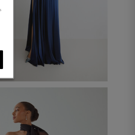
s
Robe longue Roma
330,00 €
Acheter maintenant