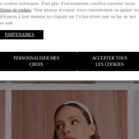
x cookies techniques. Pour plus d'informations, veuillez consulter notre
litique de cookies
. Vous pouvez révoquer votre consentement ou ajuster vo
éférences à tout moment en cliquant sur l'icône située tout en bas de nos
tes web.
PARTENAIRES
PERSONNALISER MES
ACCEPTER TOUS
CHOIX
LES COOKIES
Ceinture serre-taille avec baleines et ruban
120,00 €
Acheter maintenant