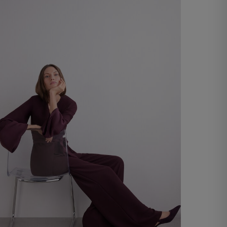
60,00 €
Acheter maintenant