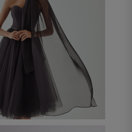
Étole en chiffon