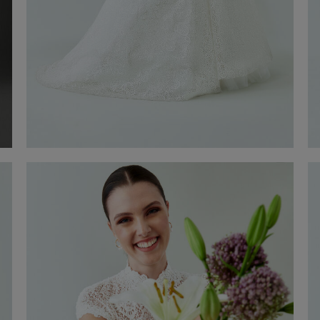
Vestit de Núvia Kamila
Descobrir ara