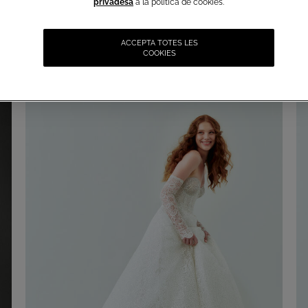
privadesa
a la política de cookies.
ACCEPTA TOTES LES
COOKIES