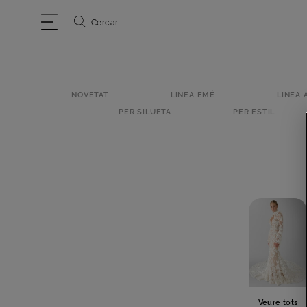
Cercar
NOVETAT
LINEA EMÉ
LINEA 
PER SILUETA
PER ESTIL
Veure tots