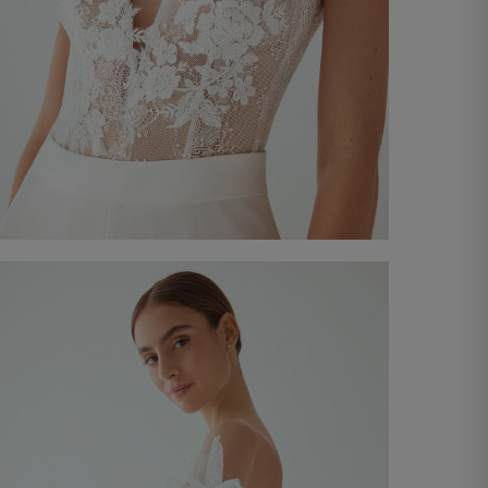
Body de Punta
€ 990,00
Comprar ara