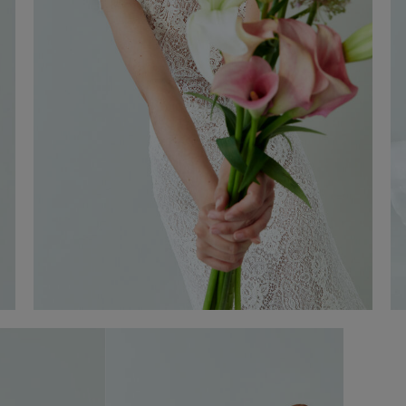
Vestit de Núvia Romina
Descobrir ara