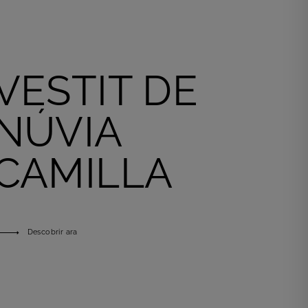
VESTIT DE
NÚVIA
CAMILLA
Descobrir ara