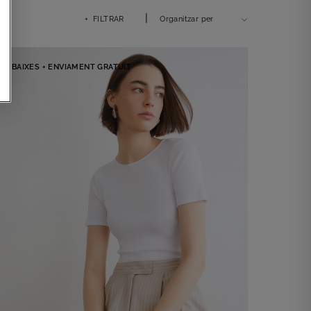
|
+ FILTRAR
Organitzar per
REBAIXES + ENVIAMENT GRATUÏT