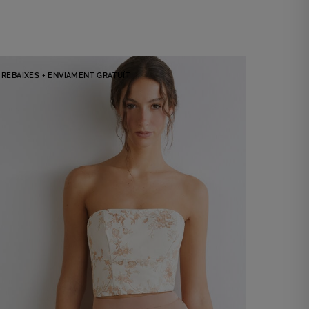
REBAIXES + ENVIAMENT GRATUÏT