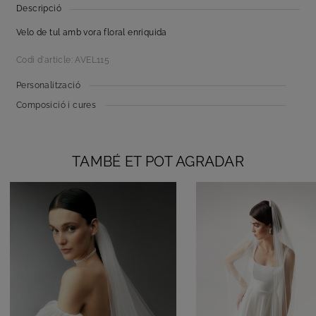
Descripció
Velo de tul amb vora floral enriquida
Codi d'article: AVEL115
Personalització
Composició i cures
TAMBÉ ET POT AGRADAR