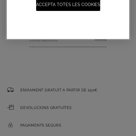
ACCEPTA TOTES LES COOKIES
Subscriu-te al butlletí informatiu
Correu electrònic
ENVIAMENT GRATUÏT A PARTIR DE 250€
DEVOLUCIONS GRATUÏTES
PAGAMENTS SEGURS