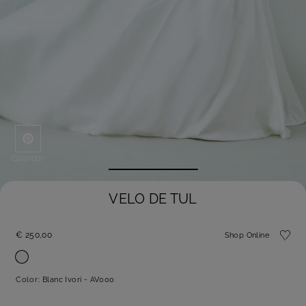
Guardar
VELO DE TUL
€ 250,00
Shop Online
Color:
Blanc Ivori - AV000