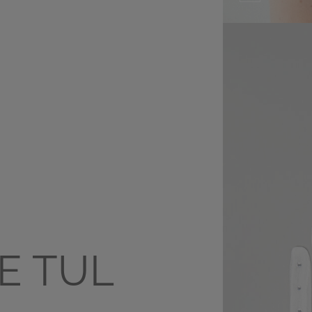
E TUL