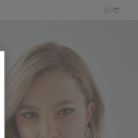
Login