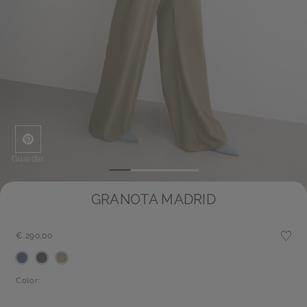
Guardar
GRANOTA MADRID
€ 290,00
Color: