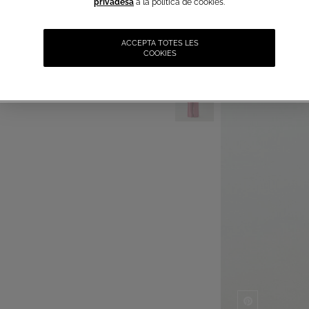
privadesa
a la política de cookies.
ACCEPTA TOTES LES
COOKIES