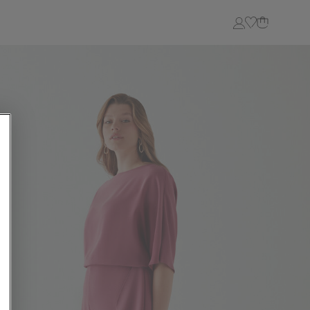
Login