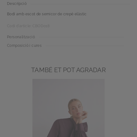
Descripció
Bodi amb escot de semicor de crepè elàstic
Codi d'article: CBOD018
Personalització
Composició i cures
TAMBÉ ET POT AGRADAR