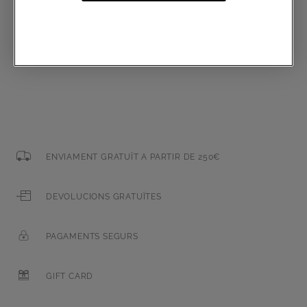
Correu electrònic
ENVIAMENT GRATUÏT A PARTIR DE 250€
DEVOLUCIONS GRATUÏTES
PAGAMENTS SEGURS
GIFT CARD