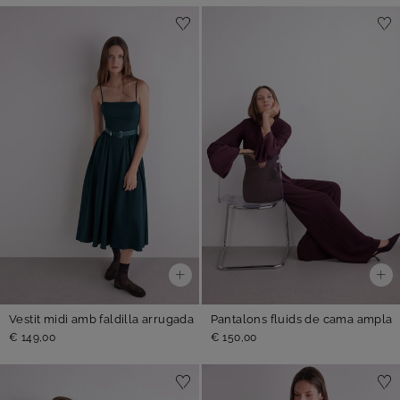
Vestit midi amb faldilla arrugada
Pantalons fluids de cama ampla
€ 149,00
€ 150,00