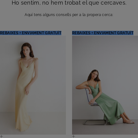
Ho sentim, no hem trobat el que cercaves.
Aquí tens alguns consells per a la propera cerca:
REBAIXES + ENVIAMENT GRATUÏT
REBAIXES + ENVIAMENT GRATUÏT
Vestit Llarg
Vestit Llarg Felce
Ametista