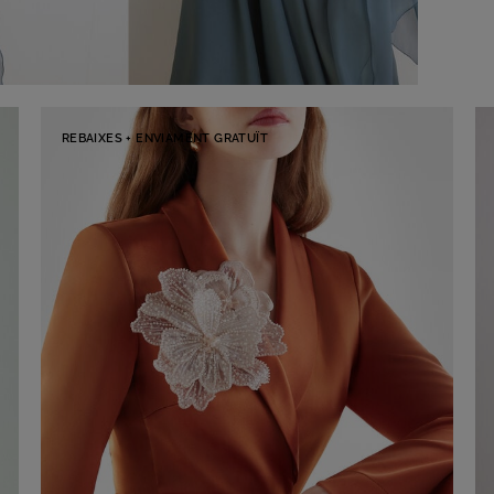
REBAIXES + ENVIAMENT GRATUÏT