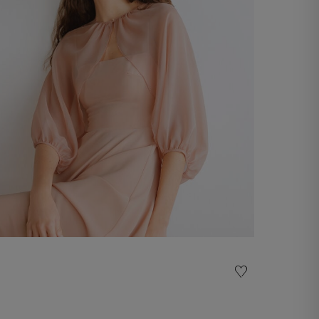
Bolero de gasa
€ 60,00
Comprar ara