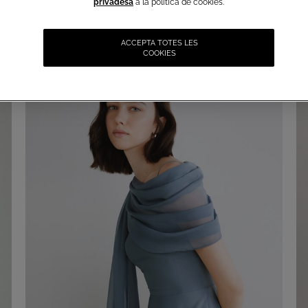
privadesa
a la política de cookies.
ACCEPTA TOTES LES
COOKIES