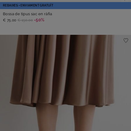
REBAIXES + ENVIAMENT GRATUÏT
Bossa de tipus sac en ràfia
-50%
€ 75,00
€ 150,00