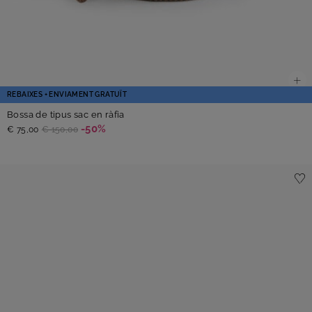
REBAIXES + ENVIAMENT GRATUÏT
Bossa de tipus sac en ràfia
-50%
€ 75,00
€ 150,00