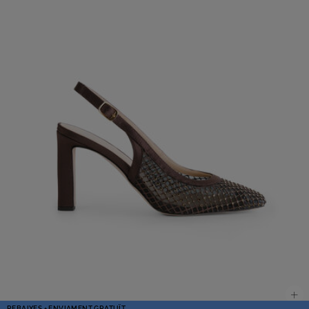
REBAIXES + ENVIAMENT GRATUÏT