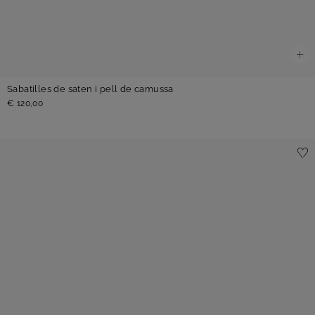
Sabatilles de saten i pell de camussa
€ 120,00