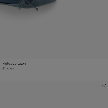
Mules de saten
€ 99,00