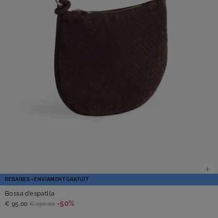
REBAIXES + ENVIAMENT GRATUÏT
Bossa d’espatlla
-50%
€ 95,00
€ 190,00