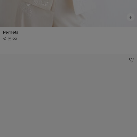
Perneta
€ 35,00