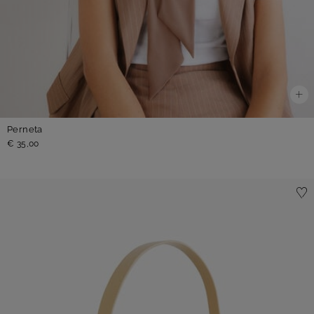
Perneta
€ 35,00