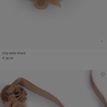
Clip amb imant
€ 35,00