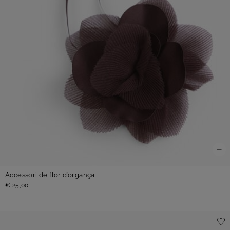
Accessorì de flor d’organça
€ 25,00