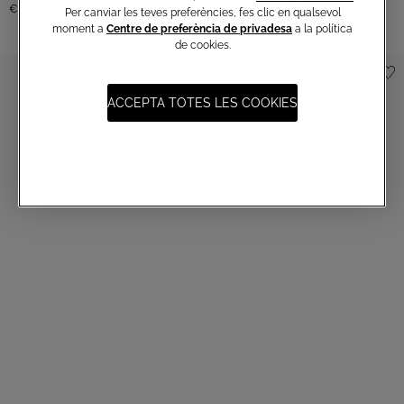
€ 80,00
Per canviar les teves preferències, fes clic en qualsevol
moment a
Centre de preferència de privadesa
a la política
de cookies.
ACCEPTA TOTES LES COOKIES