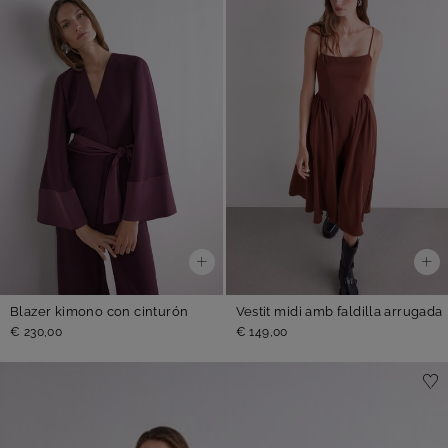
Blazer kimono con cinturón
Vestit midi amb faldilla arrugada
€ 230,00
€ 149,00