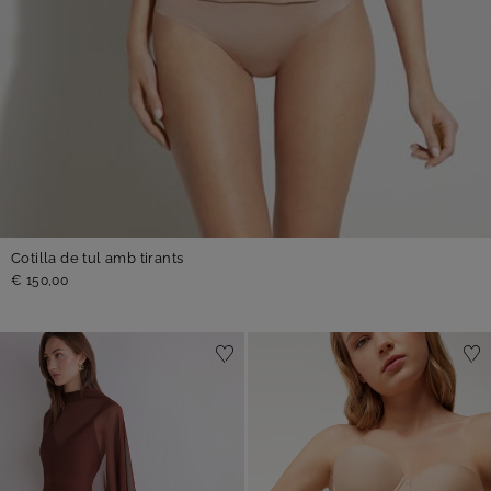
Cotilla de tul amb tirants
€ 150,00