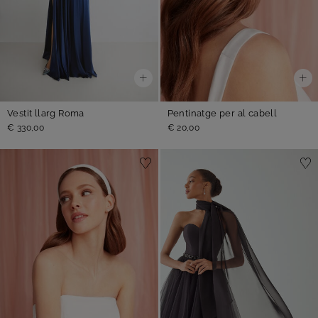
Vestit llarg Roma
Pentinatge per al cabell
€ 330,00
€ 20,00