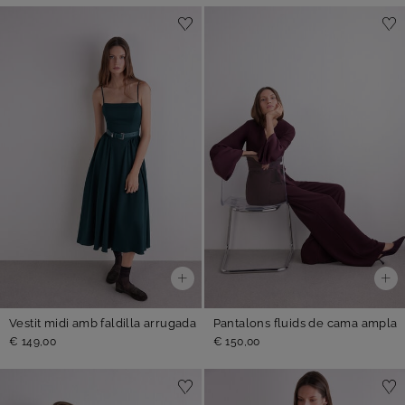
Vestit midi amb faldilla arrugada
Pantalons fluids de cama ampla
€ 149,00
€ 150,00