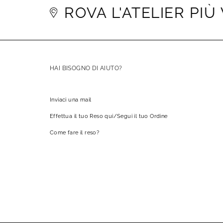
TROVA L'ATELIER PIÙ VI
HAI BISOGNO DI AIUTO?
Inviaci una mail
Effettua il tuo Reso qui/Segui il tuo Ordine
Come fare il reso?