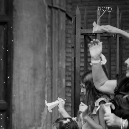
Login