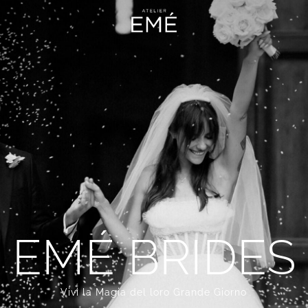
EMÉ BRIDES
Vivi la Magia del loro Grande Giorno