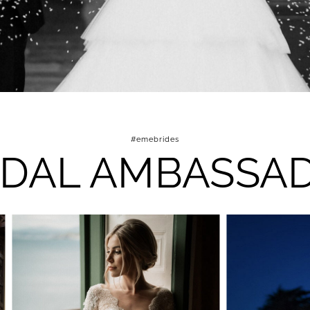
#emebrides
IDAL AMBASSA