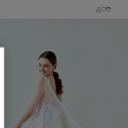
Login