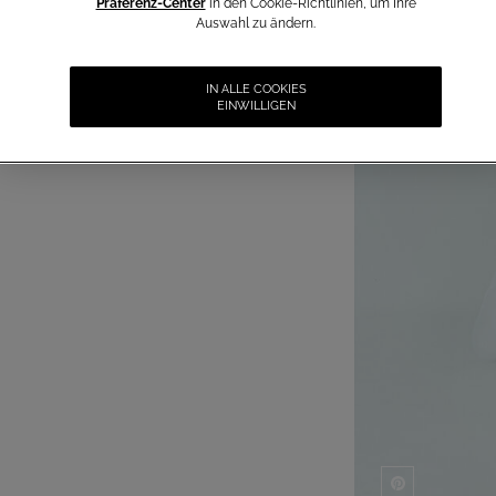
Präferenz-Center
in den Cookie-Richtlinien, um Ihre
Auswahl zu ändern.
IN ALLE COOKIES
EINWILLIGEN