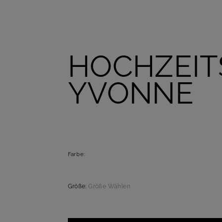
HOCHZEIT
YVONNE
Farbe:
Größe:
Größe Wählen