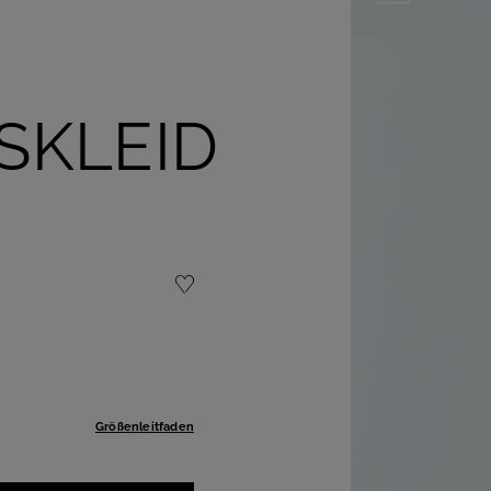
SKLEID
Größenleitfaden