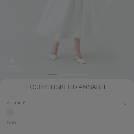
Speichern
HOCHZEITSKLEID ANNABEL.
2.200,00 €
Farbe: