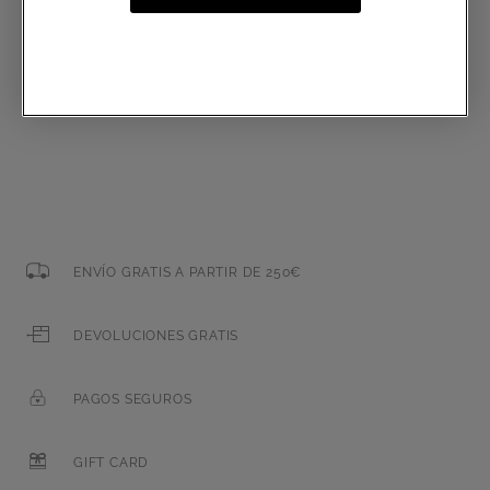
Correo electrónico
ENVÍO GRATIS A PARTIR DE 250€
DEVOLUCIONES GRATIS
PAGOS SEGUROS
GIFT CARD